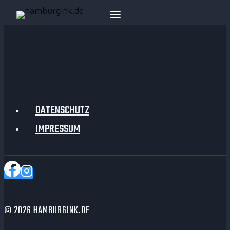
Zum
Inhalt
springen
DATENSCHUTZ
IMPRESSUM
© 2026 HAMBURGINK.DE